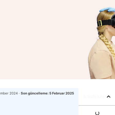
ember 2024
·
Son güncelleme:
5 Februar 2025
İçindekiler