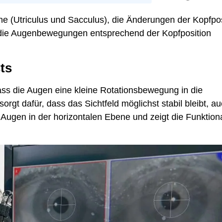
ne (Utriculus und Sacculus), die Änderungen der Kopfpos
 die Augenbewegungen entsprechend der Kopfposition
ts
dass die Augen eine kleine Rotationsbewegung in die
rgt dafür, dass das Sichtfeld möglichst stabil bleibt, a
e Augen in der horizontalen Ebene und zeigt die Funktiona