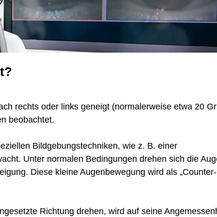
t?
ch rechts oder links geneigt (normalerweise etwa 20 Gr
n beobachtet.
ziellen Bildgebungstechniken, wie z. B. einer
cht. Unter normalen Bedingungen drehen sich die Au
neigung. Diese kleine Augenbewegung wird als „Counter-
engesetzte Richtung drehen, wird auf seine Angemessenh