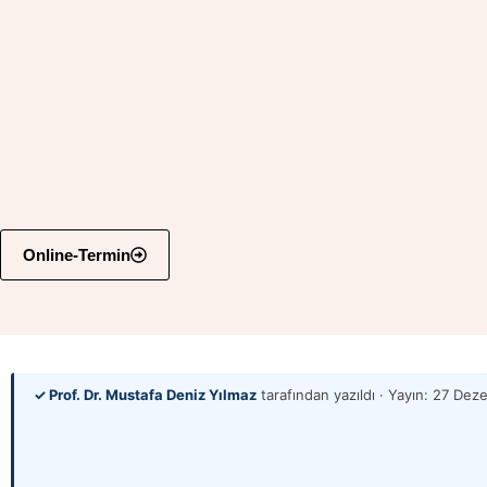
Online-Termin
✓ Prof. Dr. Mustafa Deniz Yılmaz
tarafından yazıldı · Yayın:
27 Dez