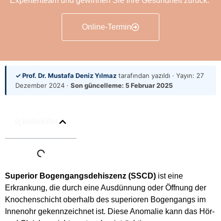
Expertenteam und gewinnen Sie Ihre Gesundheit zurück.
Online-Termin
✓ Prof. Dr. Mustafa Deniz Yılmaz
tarafından yazıldı · Yayın:
27
Dezember 2024
·
Son güncelleme:
5 Februar 2025
İçindekiler
Superior Bogengangsdehiszenz (SSCD)
ist eine
Erkrankung, die durch eine Ausdünnung oder Öffnung der
Knochenschicht oberhalb des superioren Bogengangs im
Innenohr gekennzeichnet ist. Diese Anomalie kann das Hör-