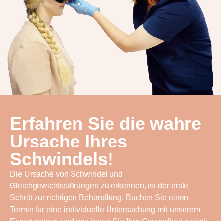
Erfahren Sie die wahre
Ursache Ihres
Schwindels!
Die Ursache von Schwindel und
Gleichgewichtsstörungen zu erkennen, ist der erste
Schritt zur richtigen Behandlung. Buchen Sie einen
Termin für eine individuelle Untersuchung mit unserem