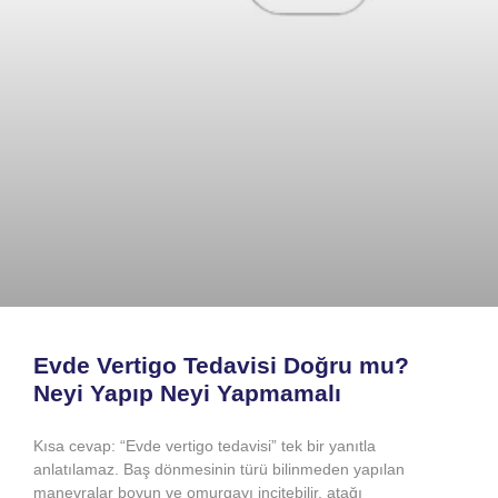
Evde Vertigo Tedavisi Doğru mu?
Neyi Yapıp Neyi Yapmamalı
Kısa cevap: “Evde vertigo tedavisi” tek bir yanıtla
anlatılamaz. Baş dönmesinin türü bilinmeden yapılan
manevralar boyun ve omurgayı incitebilir, atağı