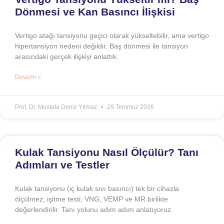
Dönmesi ve Kan Basıncı İlişkisi
Vertigo atağı tansiyonu geçici olarak yükseltebilir, ama vertigo
hipertansiyon nedeni değildir. Baş dönmesi ile tansiyon
arasındaki gerçek ilişkiyi anlattık.
Devamı »
Prof. Dr. Mustafa Deniz Yılmaz
29 Temmuz 2026
Kulak Tansiyonu Nasıl Ölçülür? Tanı
Adımları ve Testler
Kulak tansiyonu (iç kulak sıvı basıncı) tek bir cihazla
ölçülmez; işitme testi, VNG, VEMP ve MR birlikte
değerlendirilir. Tanı yolunu adım adım anlatıyoruz.