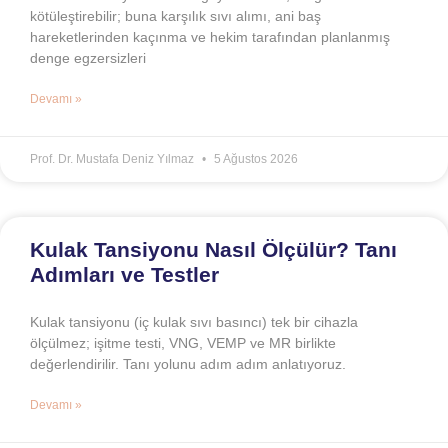
kötüleştirebilir; buna karşılık sıvı alımı, ani baş
hareketlerinden kaçınma ve hekim tarafından planlanmış
denge egzersizleri
Devamı »
Prof. Dr. Mustafa Deniz Yılmaz
5 Ağustos 2026
Kulak Tansiyonu Nasıl Ölçülür? Tanı
Adımları ve Testler
Kulak tansiyonu (iç kulak sıvı basıncı) tek bir cihazla
ölçülmez; işitme testi, VNG, VEMP ve MR birlikte
değerlendirilir. Tanı yolunu adım adım anlatıyoruz.
Devamı »