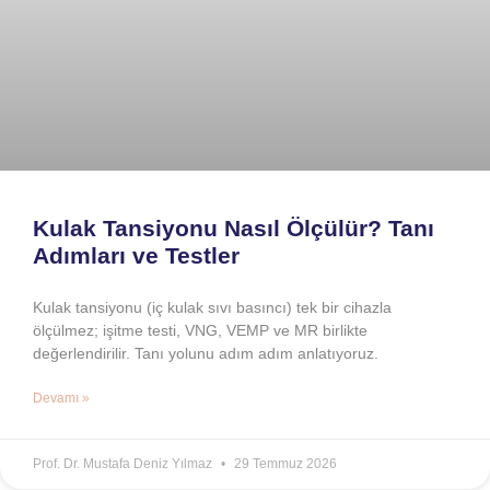
Kulak Tansiyonu Nasıl Ölçülür? Tanı
Adımları ve Testler
Kulak tansiyonu (iç kulak sıvı basıncı) tek bir cihazla
ölçülmez; işitme testi, VNG, VEMP ve MR birlikte
değerlendirilir. Tanı yolunu adım adım anlatıyoruz.
Devamı »
Prof. Dr. Mustafa Deniz Yılmaz
29 Temmuz 2026