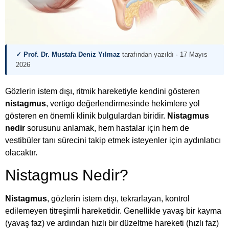
✓ Prof. Dr. Mustafa Deniz Yılmaz
tarafından yazıldı ·
17 Mayıs
2026
Gözlerin istem dışı, ritmik hareketiyle kendini gösteren
nistagmus
, vertigo değerlendirmesinde hekimlere yol
gösteren en önemli klinik bulgulardan biridir.
Nistagmus
nedir
sorusunu anlamak, hem hastalar için hem de
vestibüler tanı sürecini takip etmek isteyenler için aydınlatıcı
olacaktır.
Nistagmus Nedir?
Nistagmus
, gözlerin istem dışı, tekrarlayan, kontrol
edilemeyen titreşimli hareketidir. Genellikle yavaş bir kayma
(yavaş faz) ve ardından hızlı bir düzeltme hareketi (hızlı faz)