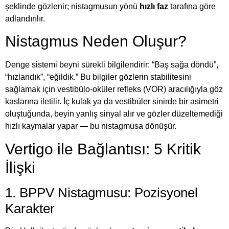
şeklinde gözlenir; nistagmusun yönü
hızlı faz
tarafına göre
adlandırılır.
Nistagmus Neden Oluşur?
Denge sistemi beyni sürekli bilgilendirir: “Baş sağa döndü”,
“hızlandık”, “eğildik.” Bu bilgiler gözlerin stabilitesini
sağlamak için vestibülo-oküler refleks (VOR) aracılığıyla göz
kaslarına iletilir. İç kulak ya da vestibüler sinirde bir asimetri
oluştuğunda, beyin yanlış sinyal alır ve gözler düzeltemediği
hızlı kaymalar yapar — bu nistagmusa dönüşür.
Vertigo ile Bağlantısı: 5 Kritik
İlişki
1. BPPV Nistagmusu: Pozisyonel
Karakter