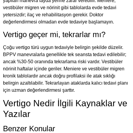
yapılan manevra fayda yerine zarar verebilir. Meniere,
vestibüler migren ve nörinit gibi tablolarda evde tedavi
yetersizdir; ilaç ve rehabilitasyon gerekir. Doktor
değerlendirmesi olmadan evde tedaviye başlamayın.
Vertigo geçer mi, tekrarlar mı?
Çoğu vertigo türü uygun tedaviyle belirgin şekilde düzelir.
BPPV manevralarla genellikle tek seansta tedavi edilebilir;
ancak %30-50 oranında tekrarlama riski vardır. Vestibüler
nörinit haftalar içinde geriler. Meniere ve vestibüler migren
kronik tablolardır ancak doğru profilaksi ile atak sıklığı
belirgin azaltılabilir. Tekrarlayan ataklarda kalıcı tedavi planı
için uzman değerlendirmesi şarttır.
Vertigo Nedir İlgili Kaynaklar ve
Yazılar
Benzer Konular