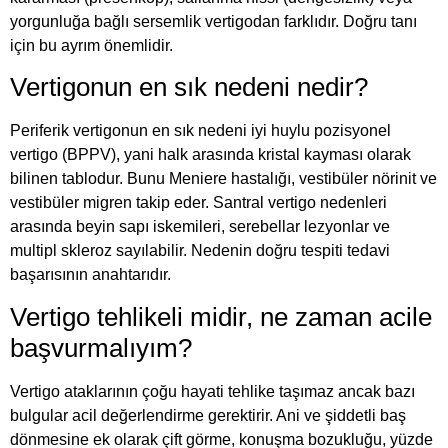
yorgunluğa bağlı sersemlik vertigodan farklıdır. Doğru tanı
için bu ayrım önemlidir.
Vertigonun en sık nedeni nedir?
Periferik vertigonun en sık nedeni iyi huylu pozisyonel
vertigo (BPPV), yani halk arasında kristal kayması olarak
bilinen tablodur. Bunu Meniere hastalığı, vestibüler nörinit ve
vestibüler migren takip eder. Santral vertigo nedenleri
arasında beyin sapı iskemileri, serebellar lezyonlar ve
multipl skleroz sayılabilir. Nedenin doğru tespiti tedavi
başarısının anahtarıdır.
Vertigo tehlikeli midir, ne zaman acile
başvurmalıyım?
Vertigo ataklarının çoğu hayati tehlike taşımaz ancak bazı
bulgular acil değerlendirme gerektirir. Ani ve şiddetli baş
dönmesine ek olarak çift görme, konuşma bozukluğu, yüzde