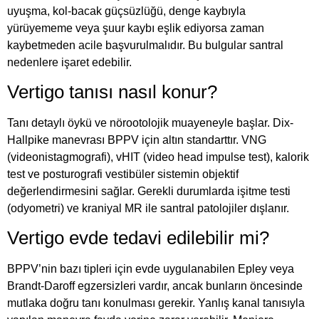
uyuşma, kol-bacak güçsüzlüğü, denge kaybıyla
yürüyememe veya şuur kaybı eşlik ediyorsa zaman
kaybetmeden acile başvurulmalıdır. Bu bulgular santral
nedenlere işaret edebilir.
Vertigo tanısı nasıl konur?
Tanı detaylı öykü ve nörootolojik muayeneyle başlar. Dix-
Hallpike manevrası BPPV için altın standarttır. VNG
(videonistagmografi), vHIT (video head impulse test), kalorik
test ve posturografi vestibüler sistemin objektif
değerlendirmesini sağlar. Gerekli durumlarda işitme testi
(odyometri) ve kraniyal MR ile santral patolojiler dışlanır.
Vertigo evde tedavi edilebilir mi?
BPPV’nin bazı tipleri için evde uygulanabilen Epley veya
Brandt-Daroff egzersizleri vardır, ancak bunların öncesinde
mutlaka doğru tanı konulması gerekir. Yanlış kanal tanısıyla