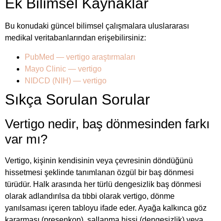
Ek Bilimsel Kaynaklar
Bu konudaki güncel bilimsel çalışmalara uluslararası
medikal veritabanlarından erişebilirsiniz:
PubMed — vertigo araştırmaları
Mayo Clinic — vertigo
NIDCD (NIH) — vertigo
Sıkça Sorulan Sorular
Vertigo nedir, baş dönmesinden farkı
var mı?
Vertigo, kişinin kendisinin veya çevresinin döndüğünü
hissetmesi şeklinde tanımlanan özgül bir baş dönmesi
türüdür. Halk arasında her türlü dengesizlik baş dönmesi
olarak adlandırılsa da tıbbi olarak vertigo, dönme
yanılsaması içeren tabloyu ifade eder. Ayağa kalkınca göz
kararması (presenkop), sallanma hissi (dengesizlik) veya