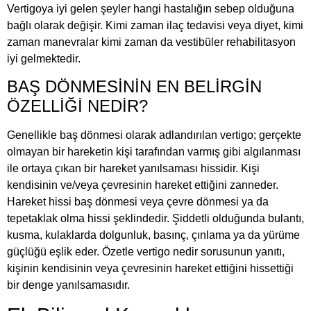
Vertigoya iyi gelen şeyler hangi hastalığın sebep olduğuna
bağlı olarak değişir. Kimi zaman ilaç tedavisi veya diyet, kimi
zaman manevralar kimi zaman da vestibüler rehabilitasyon
iyi gelmektedir.
BAŞ DÖNMESİNİN EN BELİRGİN
ÖZELLİĞİ NEDİR?
Genellikle baş dönmesi olarak adlandırılan vertigo; gerçekte
olmayan bir hareketin kişi tarafından varmış gibi algılanması
ile ortaya çıkan bir hareket yanılsaması hissidir. Kişi
kendisinin ve/veya çevresinin hareket ettiğini zanneder.
Hareket hissi baş dönmesi veya çevre dönmesi ya da
tepetaklak olma hissi şeklindedir. Şiddetli olduğunda bulantı,
kusma, kulaklarda dolgunluk, basınç, çınlama ya da yürüme
güçlüğü eşlik eder. Özetle vertigo nedir sorusunun yanıtı,
kişinin kendisinin veya çevresinin hareket ettiğini hissettiği
bir denge yanılsamasıdır.