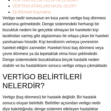
VERTİGO BELİRTİLERİ NELERDİR?
VERTİGO ATAKLARI NASIL OLUR?
Ek Bilimsel Kaynaklar
Vertigo nedir sorusunun en kısa yanıtı: vertigo baş dönmesi
anlamına gelmektedir. Denge sistemindeki herhangi bir
bozukluk nedeni ile gerçekte olmayan bir hareketin kişi
tarafından varmış gibi algılanması ile ortaya çıkan bir hareket
yanılsaması hissidir. Kişi kendisinin ve/veya çevresinin
hareket ettiğini zanneder. Hareket hissi baş dönmesi veya
çevre dönmesi ya da tepetaklak olma hissi şeklindedir.
Denge sistemindeki bozukluklara birçok hastalık neden
olabilir ve bu hastalıkların sonucu vertigo ortaya çıkmaktadır.
VERTİGO BELİRTİLERİ
NELERDİR?
Vertigo (baş dönmesi) bir hastalık değildir. Bir hastalık
sonucu oluşan belirtidir. Belirtiler açısından vertigo nedir
diye bakıldığında; denge sistemini etkileyen hastalıklar