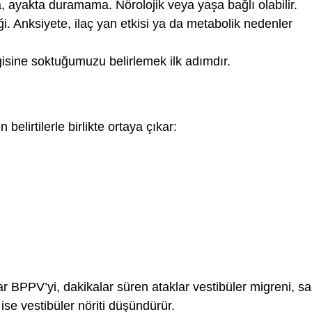
 ayakta duramama. Nörolojik veya yaşa bağlı olabilir.
iği. Anksiyete, ilaç yan etkisi ya da metabolik nedenler
gisine soktuğumuzu belirlemek ilk adımdır.
lirtilerle birlikte ortaya çıkar:
aklar BPPV’yi, dakikalar süren ataklar vestibüler migreni, sa
ise vestibüler nöriti düşündürür.