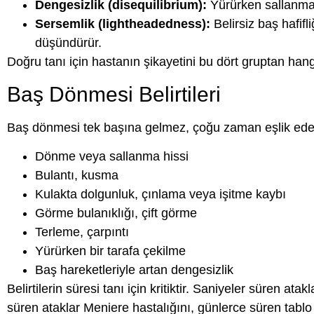
Dengesizlik (disequilibrium):
Yürürken sallanma,
Sersemlik (lightheadedness):
Belirsiz baş hafifl
düşündürür.
Doğru tanı için hastanın şikayetini bu dört gruptan han
Baş Dönmesi Belirtileri
Baş dönmesi tek başına gelmez, çoğu zaman eşlik eden be
Dönme veya sallanma hissi
Bulantı, kusma
Kulakta dolgunluk, çınlama veya işitme kaybı
Görme bulanıklığı, çift görme
Terleme, çarpıntı
Yürürken bir tarafa çekilme
Baş hareketleriyle artan dengesizlik
Belirtilerin süresi tanı için kritiktir. Saniyeler süren at
süren ataklar Meniere hastalığını, günlerce süren tablo 