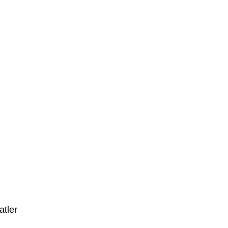
atler