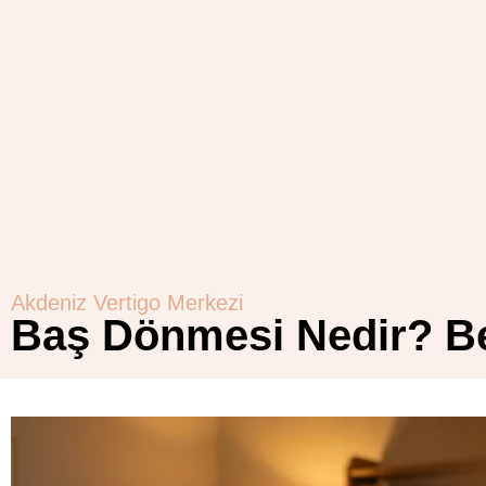
Akdeniz Vertigo Merkezi
Baş Dönmesi Nedir? Bel