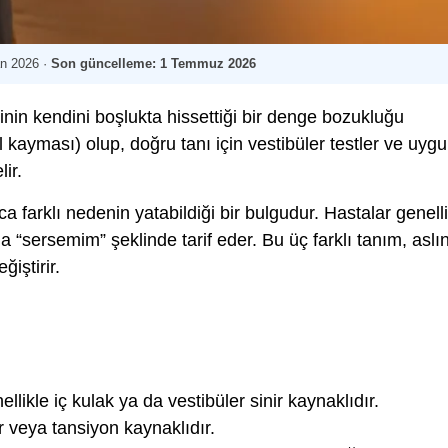
an 2026
·
Son güncelleme:
1 Temmuz 2026
in kendini boşlukta hissettiği bir denge bozukluğu
al kayması) olup, doğru tanı için vestibüler testler ve uyg
ir.
a farklı nedenin yatabildiği bir bulgudur. Hastalar genell
 “sersemim” şeklinde tarif eder. Bu üç farklı tanım, aslı
ğiştirir.
likle iç kulak ya da vestibüler sinir kaynaklıdır.
 veya tansiyon kaynaklıdır.