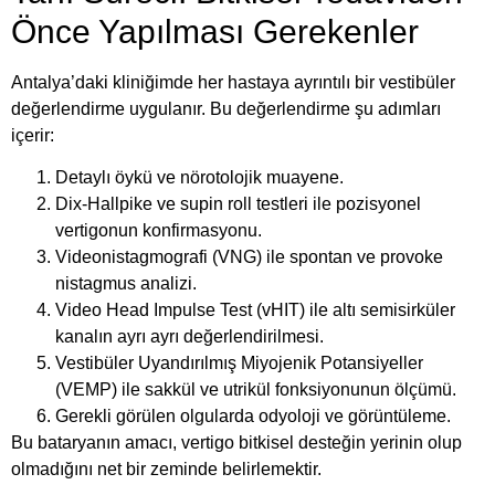
Önce Yapılması Gerekenler
Antalya’daki kliniğimde her hastaya ayrıntılı bir vestibüler
değerlendirme uygulanır. Bu değerlendirme şu adımları
içerir:
Detaylı öykü ve nörotolojik muayene.
Dix-Hallpike ve supin roll testleri ile pozisyonel
vertigonun konfirmasyonu.
Videonistagmografi (VNG) ile spontan ve provoke
nistagmus analizi.
Video Head Impulse Test (vHIT) ile altı semisirküler
kanalın ayrı ayrı değerlendirilmesi.
Vestibüler Uyandırılmış Miyojenik Potansiyeller
(VEMP) ile sakkül ve utrikül fonksiyonunun ölçümü.
Gerekli görülen olgularda odyoloji ve görüntüleme.
Bu bataryanın amacı, vertigo bitkisel desteğin yerinin olup
olmadığını net bir zeminde belirlemektir.