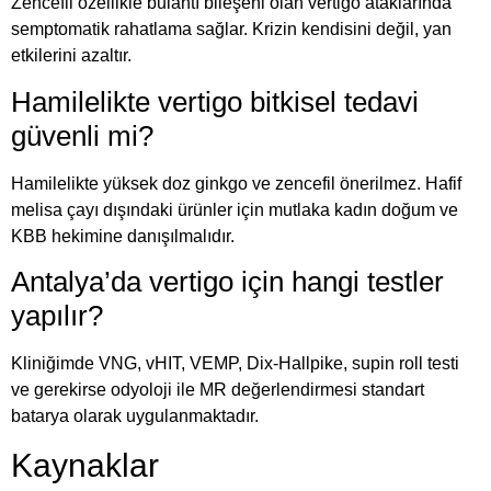
Zencefil özellikle bulantı bileşeni olan vertigo ataklarında
semptomatik rahatlama sağlar. Krizin kendisini değil, yan
etkilerini azaltır.
Hamilelikte vertigo bitkisel tedavi
güvenli mi?
Hamilelikte yüksek doz ginkgo ve zencefil önerilmez. Hafif
melisa çayı dışındaki ürünler için mutlaka kadın doğum ve
KBB hekimine danışılmalıdır.
Antalya’da vertigo için hangi testler
yapılır?
Kliniğimde VNG, vHIT, VEMP, Dix-Hallpike, supin roll testi
ve gerekirse odyoloji ile MR değerlendirmesi standart
batarya olarak uygulanmaktadır.
Kaynaklar