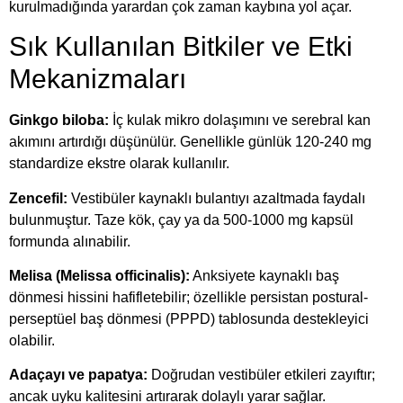
kurulmadığında yarardan çok zaman kaybına yol açar.
Sık Kullanılan Bitkiler ve Etki
Mekanizmaları
Ginkgo biloba:
İç kulak mikro dolaşımını ve serebral kan
akımını artırdığı düşünülür. Genellikle günlük 120-240 mg
standardize ekstre olarak kullanılır.
Zencefil:
Vestibüler kaynaklı bulantıyı azaltmada faydalı
bulunmuştur. Taze kök, çay ya da 500-1000 mg kapsül
formunda alınabilir.
Melisa (Melissa officinalis):
Anksiyete kaynaklı baş
dönmesi hissini hafifletebilir; özellikle persistan postural-
perseptüel baş dönmesi (PPPD) tablosunda destekleyici
olabilir.
Adaçayı ve papatya:
Doğrudan vestibüler etkileri zayıftır;
ancak uyku kalitesini artırarak dolaylı yarar sağlar.