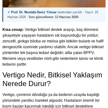
✓ Prof. Dr. Mustafa Deniz Yılmaz
tarafından yazıldı · Yayın:
10
Haziran 2026
·
Son güncelleme:
13 Haziran 2026
Kısa cevap:
Vertigo bitkisel destek arayışı, baş dönmesi
şikayetiyle yaşayan hastaların sık başvurduğu bir yoldur;
zencefil, ginkgo biloba ve melisa gibi bitkiler bulantı ve hafif
dengesizlik üzerinde yardımcı olabilir. Ancak vertigo bitkisel
yöntemler tek başına tedavi değildir; altta yatan BPPV,
Meniere veya vestibüler nörit gibi nedenlerin tanısı ve klinik
tedavisi şarttır.
Vertigo Nedir, Bitkisel Yaklaşım
Nerede Durur?
Vertigo, çevrenin döndüğü ya da bedenin uzayda kaydığı
yönündeki yanıltıcı hareket algısıdır. Hastaların önemli bir
kısmı ilaçtan kaçınmak istediği için bitkisel desteklere