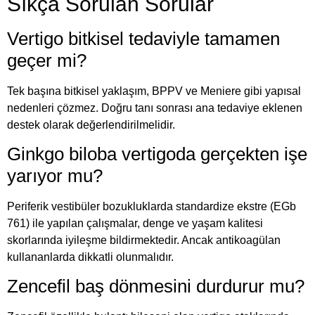
Sıkça Sorulan Sorular
Vertigo bitkisel tedaviyle tamamen
geçer mi?
Tek başına bitkisel yaklaşım, BPPV ve Meniere gibi yapısal
nedenleri çözmez. Doğru tanı sonrası ana tedaviye eklenen
destek olarak değerlendirilmelidir.
Ginkgo biloba vertigoda gerçekten işe
yarıyor mu?
Periferik vestibüler bozukluklarda standardize ekstre (EGb
761) ile yapılan çalışmalar, denge ve yaşam kalitesi
skorlarında iyileşme bildirmektedir. Ancak antikoagülan
kullananlarda dikkatli olunmalıdır.
Zencefil baş dönmesini durdurur mu?