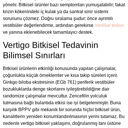
yönelir. Bitkisel ürünler bazı semptomları yumuşatabilir; fakat
krizin kökenindeki iç kulak ya da santral sinir sistemi
sorununu çözmez. Doğru sıralama şudur: önce ayrıntılı
vestibüler değerlendirme, ardından gerekirse
medikal tedavi
ve yanına eklenebilecek tamamlayıcı destek.
Vertigo Bitkisel Tedavinin
Bilimsel Sınırları
Bitkisel ürünlerin etkinliği konusunda yapılan çalışmalar,
çoğunlukla küçük örneklemler ve kısa takip süreleri içerir.
Ginkgo biloba ekstresinin (EGb 761) periferik vestibüler
bozukluklarda denge skorlarını iyileştirebildiğine dair
randomize çalışmalar mevcuttur. Zencefilin yolculuk
tutmasına bağlı bulantıda etkisi ise iyi belgelenmiştir. Buna
karşılık BPPV gibi mekanik bir sorunda hiçbir bitkisel ürün,
kanalitlerin yeniden konumlandırılmasının yerini tutamaz. Bu
nedenle vertigo bitkisel yaklaşımı, doğrulanmış tanı üstüne