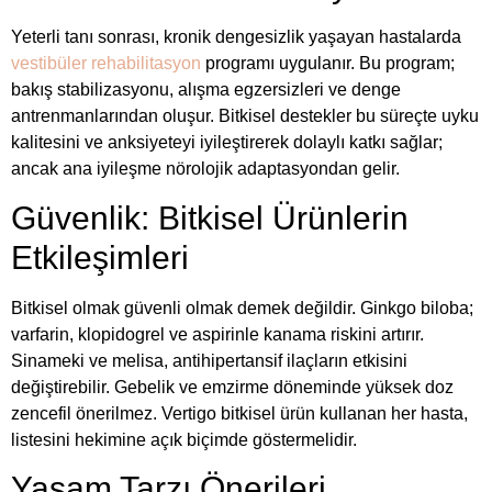
Yeterli tanı sonrası, kronik dengesizlik yaşayan hastalarda
vestibüler rehabilitasyon
programı uygulanır. Bu program;
bakış stabilizasyonu, alışma egzersizleri ve denge
antrenmanlarından oluşur. Bitkisel destekler bu süreçte uyku
kalitesini ve anksiyeteyi iyileştirerek dolaylı katkı sağlar;
ancak ana iyileşme nörolojik adaptasyondan gelir.
Güvenlik: Bitkisel Ürünlerin
Etkileşimleri
Bitkisel olmak güvenli olmak demek değildir. Ginkgo biloba;
varfarin, klopidogrel ve aspirinle kanama riskini artırır.
Sinameki ve melisa, antihipertansif ilaçların etkisini
değiştirebilir. Gebelik ve emzirme döneminde yüksek doz
zencefil önerilmez. Vertigo bitkisel ürün kullanan her hasta,
listesini hekimine açık biçimde göstermelidir.
Yaşam Tarzı Önerileri