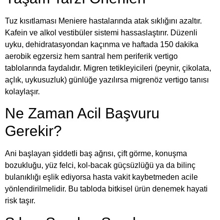
Tuz kısıtlaması Meniere hastalarında atak sıklığını azaltır.
Kafein ve alkol vestibüler sistemi hassaslaştırır. Düzenli
uyku, dehidratasyondan kaçınma ve haftada 150 dakika
aerobik egzersiz hem santral hem periferik vertigo
tablolarında faydalıdır. Migren tetikleyicileri (peynir, çikolata,
açlık, uykusuzluk) günlüğe yazılırsa migrenöz vertigo tanısı
kolaylaşır.
Ne Zaman Acil Başvuru
Gerekir?
Ani başlayan şiddetli baş ağrısı, çift görme, konuşma
bozukluğu, yüz felci, kol-bacak güçsüzlüğü ya da bilinç
bulanıklığı eşlik ediyorsa hasta vakit kaybetmeden acile
yönlendirilmelidir. Bu tabloda bitkisel ürün denemek hayati
risk taşır.