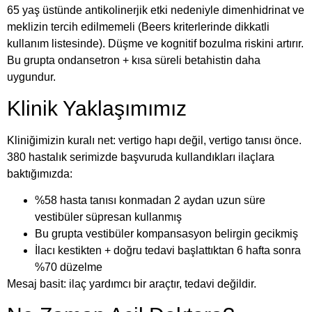
65 yaş üstünde antikolinerjik etki nedeniyle dimenhidrinat ve
meklizin tercih edilmemeli (Beers kriterlerinde dikkatli
kullanım listesinde). Düşme ve kognitif bozulma riskini artırır.
Bu grupta ondansetron + kısa süreli betahistin daha
uygundur.
Klinik Yaklaşımımız
Kliniğimizin kuralı net: vertigo hapı değil, vertigo tanısı önce.
380 hastalık serimizde başvuruda kullandıkları ilaçlara
baktığımızda:
%58 hasta tanısı konmadan 2 aydan uzun süre
vestibüler süpresan kullanmış
Bu grupta vestibüler kompansasyon belirgin gecikmiş
İlacı kestikten + doğru tedavi başlattıktan 6 hafta sonra
%70 düzelme
Mesaj basit: ilaç yardımcı bir araçtır, tedavi değildir.