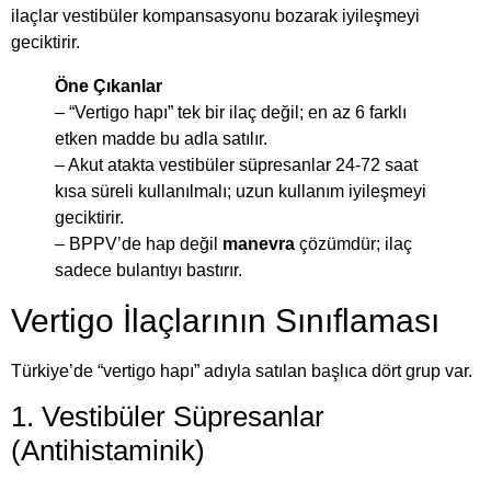
ilaçlar vestibüler kompansasyonu bozarak iyileşmeyi
geciktirir.
Öne Çıkanlar
– “Vertigo hapı” tek bir ilaç değil; en az 6 farklı
etken madde bu adla satılır.
– Akut atakta vestibüler süpresanlar 24-72 saat
kısa süreli kullanılmalı; uzun kullanım iyileşmeyi
geciktirir.
– BPPV’de hap değil
manevra
çözümdür; ilaç
sadece bulantıyı bastırır.
Vertigo İlaçlarının Sınıflaması
Türkiye’de “vertigo hapı” adıyla satılan başlıca dört grup var.
1. Vestibüler Süpresanlar
(Antihistaminik)