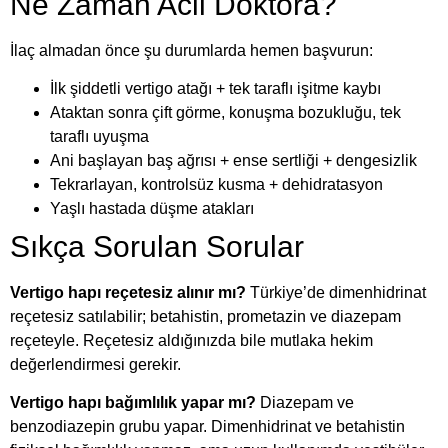
Ne Zaman Acil Doktora?
İlaç almadan önce şu durumlarda hemen başvurun:
İlk şiddetli vertigo atağı + tek taraflı işitme kaybı
Ataktan sonra çift görme, konuşma bozukluğu, tek
taraflı uyuşma
Ani başlayan baş ağrısı + ense sertliği + dengesizlik
Tekrarlayan, kontrolsüz kusma + dehidratasyon
Yaşlı hastada düşme atakları
Sıkça Sorulan Sorular
Vertigo hapı reçetesiz alınır mı?
Türkiye’de dimenhidrinat
reçetesiz satılabilir; betahistin, prometazin ve diazepam
reçeteyle. Reçetesiz aldığınızda bile mutlaka hekim
değerlendirmesi gerekir.
Vertigo hapı bağımlılık yapar mı?
Diazepam ve
benzodiazepin grubu yapar. Dimenhidrinat ve betahistin