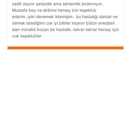
nadir oluyor saniyelik ama sersemlik bırakmıyor..
Mustafa bey ve ekibine hersey icin teşekkür
ederim..iyiki denemek istemişim.. bu hastalığı olanlar ne
demek istediğimi cok iyi bilirler insanın bütün enerjisini
alan moralini bozan bir hastalık..tekrar tekrar hersey için
cok teşekkürler