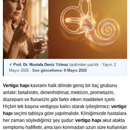
✓ Prof. Dr. Mustafa Deniz Yılmaz
tarafından yazıldı · Yayın:
2
Mayıs 2026
·
Son güncelleme:
8 Mayıs 2026
Vertigo hapı
kavramı halk dilinde geniş bir ilaç grubunu
anlatır: betahistin, dimenhidrinat, meklizin, prometazin,
diazepam ve flunarizin gibi farklı etken maddeleri içerir.
Hiçbiri tek başına vertigoyu kalıcı olarak iyileştirmez;
vertigo
hapı
seçimi tabloya göre yapılmalıdır. Kliniğimizde hastalara
her zaman söylediğimiz şey şudur:
vertigo hapı
akut atakta
semptomu hafifletir, ama tanı konmadan uzun süre kullanılan