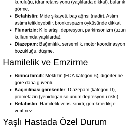
kuruluğu, idrar retansiyonu (yaşlılarda dikkat), bulanık
görme.
Betahistin:
Mide şikayeti, baş ağrısı (nadir). Astım
astımı tetikleyebilir, bronkospazm öyküsünde dikkat.
Flunarizin:
Kilo artışı, depresyon, parkinsonizm (uzun
kullanımda yaşlılarda).
Diazepam:
Bağımlılık, sersemlik, motor koordinasyon
bozukluğu, düşme.
Hamilelik ve Emzirme
Birinci tercih:
Meklizin (FDA kategori B), diğerlerine
göre daha güvenli.
Kaçınılması gerekenler:
Diazepam (kategori D),
prometazin (yenidoğan solunum depresyonu riski).
Betahistin:
Hamilelik verisi sınırlı; gerekmedikçe
verilmez.
Yaşlı Hastada Özel Durum