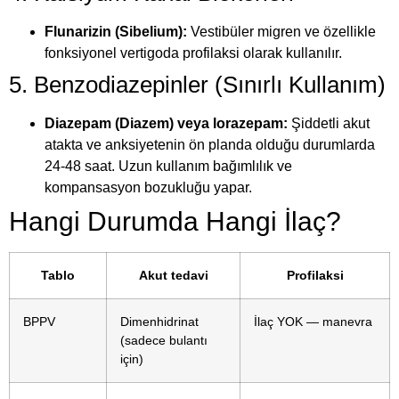
Flunarizin (Sibelium):
Vestibüler migren ve özellikle
fonksiyonel vertigoda profilaksi olarak kullanılır.
5. Benzodiazepinler (Sınırlı Kullanım)
Diazepam (Diazem) veya lorazepam:
Şiddetli akut
atakta ve anksiyetenin ön planda olduğu durumlarda
24-48 saat. Uzun kullanım bağımlılık ve
kompansasyon bozukluğu yapar.
Hangi Durumda Hangi İlaç?
Tablo
Akut tedavi
Profilaksi
BPPV
Dimenhidrinat
İlaç YOK — manevra
(sadece bulantı
için)