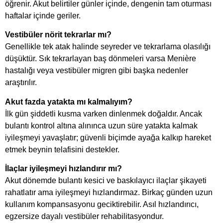
öğrenir. Akut belirtiler günler içinde, dengenin tam oturması
haftalar içinde geriler.
Vestibüler nörit tekrarlar mı?
Genellikle tek atak halinde seyreder ve tekrarlama olasılığı
düşüktür. Sık tekrarlayan baş dönmeleri varsa Menière
hastalığı veya vestibüler migren gibi başka nedenler
araştırılır.
Akut fazda yatakta mı kalmalıyım?
İlk gün şiddetli kusma varken dinlenmek doğaldır. Ancak
bulantı kontrol altına alınınca uzun süre yatakta kalmak
iyileşmeyi yavaşlatır; güvenli biçimde ayağa kalkıp hareket
etmek beynin telafisini destekler.
İlaçlar iyileşmeyi hızlandırır mı?
Akut dönemde bulantı kesici ve baskılayıcı ilaçlar şikayeti
rahatlatır ama iyileşmeyi hızlandırmaz. Birkaç günden uzun
kullanım kompansasyonu geciktirebilir. Asıl hızlandırıcı,
egzersize dayalı vestibüler rehabilitasyondur.