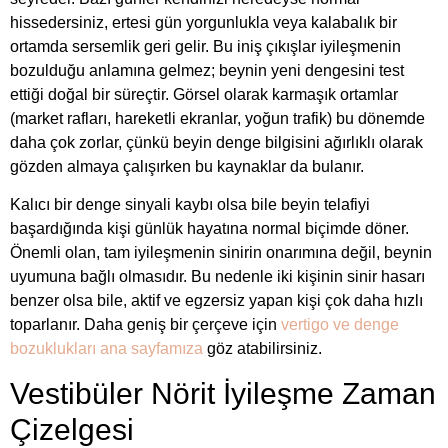
hissedersiniz, ertesi gün yorgunlukla veya kalabalık bir
ortamda sersemlik geri gelir. Bu iniş çıkışlar iyileşmenin
bozulduğu anlamına gelmez; beynin yeni dengesini test
ettiği doğal bir süreçtir. Görsel olarak karmaşık ortamlar
(market rafları, hareketli ekranlar, yoğun trafik) bu dönemde
daha çok zorlar, çünkü beyin denge bilgisini ağırlıklı olarak
gözden almaya çalışırken bu kaynaklar da bulanır.
Kalıcı bir denge sinyali kaybı olsa bile beyin telafiyi
başardığında kişi günlük hayatına normal biçimde döner.
Önemli olan, tam iyileşmenin sinirin onarımına değil, beynin
uyumuna bağlı olmasıdır. Bu nedenle iki kişinin sinir hasarı
benzer olsa bile, aktif ve egzersiz yapan kişi çok daha hızlı
toparlanır. Daha geniş bir çerçeve için
vertigo ve denge
bozuklukları ana sayfamıza
göz atabilirsiniz.
Vestibüler Nörit İyileşme Zaman
Çizelgesi