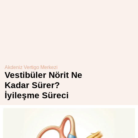
Akdeniz Vertigo Merkezi
Vestibüler Nörit Ne
Kadar Sürer?
İyileşme Süreci