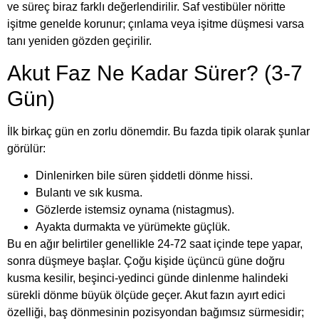
ve süreç biraz farklı değerlendirilir. Saf vestibüler nöritte
işitme genelde korunur; çınlama veya işitme düşmesi varsa
tanı yeniden gözden geçirilir.
Akut Faz Ne Kadar Sürer? (3-7
Gün)
İlk birkaç gün en zorlu dönemdir. Bu fazda tipik olarak şunlar
görülür:
Dinlenirken bile süren şiddetli dönme hissi.
Bulantı ve sık kusma.
Gözlerde istemsiz oynama (nistagmus).
Ayakta durmakta ve yürümekte güçlük.
Bu en ağır belirtiler genellikle 24-72 saat içinde tepe yapar,
sonra düşmeye başlar. Çoğu kişide üçüncü güne doğru
kusma kesilir, beşinci-yedinci günde dinlenme halindeki
sürekli dönme büyük ölçüde geçer. Akut fazın ayırt edici
özelliği, baş dönmesinin pozisyondan bağımsız sürmesidir;