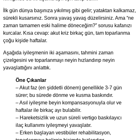
İlk gün dünya başınıza yıkılmış gibi gelir; yataktan kalkamaz,
sürekli kusarsınız. Sonra yavaş yavaş düzelirsiniz. Ama “ne
zaman tamamen eski halime döneceğim?” sorusu kafanızı
kurcalar. Kısa cevap: akut kriz birkaç gün, tam toparlanma
çoğu kişide haftalar.
Aşağıda iyileşmenin iki aşamasını, tahmini zaman
çizelgesini ve toparlanmayı neyin hızlandırıp neyin
yavaşlattığını anlattık.
Öne Çıkanlar
– Akut faz (en şiddetli dönem) genellikle 3-7 gün
sürer; bu sürede dönme ve kusma baskındır.
– Asıl iyileşme beyin kompansasyonuyla olur ve
haftalar ile birkaç ayı bulabilir.
– Hareketsizlik ve uzun süreli vertigo baskılayıcı
ilaç kullanımı iyileşmeyi yavaşlatır.
– Erken başlayan vestibüler rehabilitasyon,