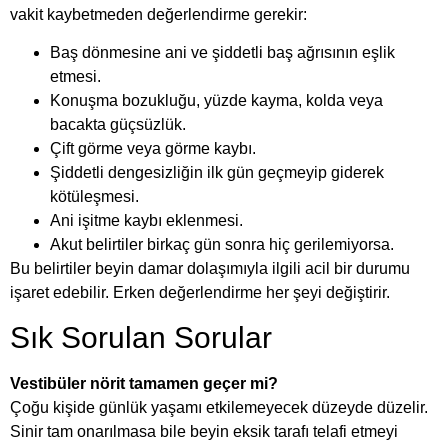
vakit kaybetmeden değerlendirme gerekir:
Baş dönmesine ani ve şiddetli baş ağrısının eşlik
etmesi.
Konuşma bozukluğu, yüzde kayma, kolda veya
bacakta güçsüzlük.
Çift görme veya görme kaybı.
Şiddetli dengesizliğin ilk gün geçmeyip giderek
kötüleşmesi.
Ani işitme kaybı eklenmesi.
Akut belirtiler birkaç gün sonra hiç gerilemiyorsa.
Bu belirtiler beyin damar dolaşımıyla ilgili acil bir durumu
işaret edebilir. Erken değerlendirme her şeyi değiştirir.
Sık Sorulan Sorular
Vestibüler nörit tamamen geçer mi?
Çoğu kişide günlük yaşamı etkilemeyecek düzeyde düzelir.
Sinir tam onarılmasa bile beyin eksik tarafı telafi etmeyi