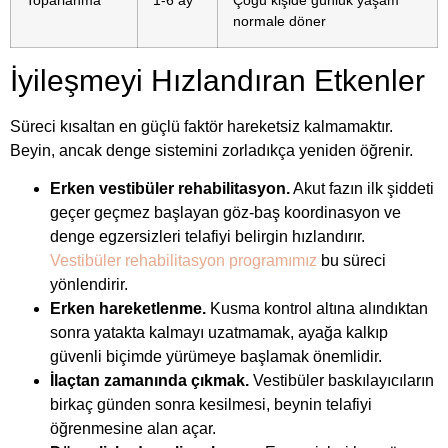
Toparlanma
1-6 ay
Çoğu kişide günlük yaşam
normale döner
İyileşmeyi Hızlandıran Etkenler
Süreci kısaltan en güçlü faktör hareketsiz kalmamaktır.
Beyin, ancak denge sistemini zorladıkça yeniden öğrenir.
Erken vestibüler rehabilitasyon.
Akut fazın ilk şiddeti
geçer geçmez başlayan göz-baş koordinasyon ve
denge egzersizleri telafiyi belirgin hızlandırır.
Vestibüler rehabilitasyon programımız
bu süreci
yönlendirir.
Erken hareketlenme.
Kusma kontrol altına alındıktan
sonra yatakta kalmayı uzatmamak, ayağa kalkıp
güvenli biçimde yürümeye başlamak önemlidir.
İlaçtan zamanında çıkmak.
Vestibüler baskılayıcıların
birkaç günden sonra kesilmesi, beynin telafiyi
öğrenmesine alan açar.