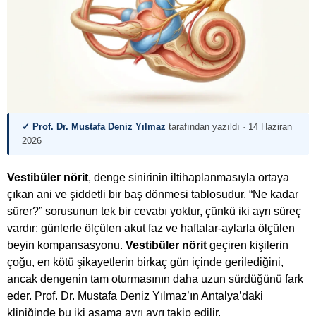
✓ Prof. Dr. Mustafa Deniz Yılmaz
tarafından yazıldı ·
14 Haziran
2026
Vestibüler nörit
, denge sinirinin iltihaplanmasıyla ortaya
çıkan ani ve şiddetli bir baş dönmesi tablosudur. “Ne kadar
sürer?” sorusunun tek bir cevabı yoktur, çünkü iki ayrı süreç
vardır: günlerle ölçülen akut faz ve haftalar-aylarla ölçülen
beyin kompansasyonu.
Vestibüler nörit
geçiren kişilerin
çoğu, en kötü şikayetlerin birkaç gün içinde gerilediğini,
ancak dengenin tam oturmasının daha uzun sürdüğünü fark
eder. Prof. Dr. Mustafa Deniz Yılmaz’ın Antalya’daki
kliniğinde bu iki aşama ayrı ayrı takip edilir.