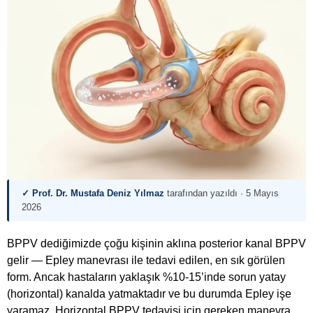
✓ Prof. Dr. Mustafa Deniz Yılmaz
tarafından yazıldı ·
5 Mayıs
2026
BPPV dediğimizde çoğu kişinin aklına posterior kanal BPPV
gelir — Epley manevrası ile tedavi edilen, en sık görülen
form. Ancak hastaların yaklaşık %10-15’inde sorun yatay
(horizontal) kanalda yatmaktadır ve bu durumda Epley işe
yaramaz. Horizontal BPPV tedavisi için gereken manevra