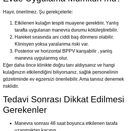
Hayır, önerilmez. Şu gerekçelerle:
Etkilenen kulağın tespiti muayene gerektirir. Yanlış
tarafta uygulanan manevra durumu kötüleştirebilir.
Hareket sırasında ani ciddi baş dönmesi olabilir.
Klinisyen yoksa yaralanma riski var.
Posterior ve horizontal BPPV karışabilir , yanlış
manevra uygulanmış olur.
Eğer daha önce klinikte doğru tanı aldıysanız ve hangi
kulağınızın etkilendiğini biliyorsanız, sağlık personelinin
gözetiminde ev egzersizi önerilebilir. Ama tanısız denemek
risklidir.
Tedavi Sonrası Dikkat Edilmesi
Gerekenler
Manevra sonrası 48 saat boyunca etkilenen tarafa
uzanmaktan kaçının