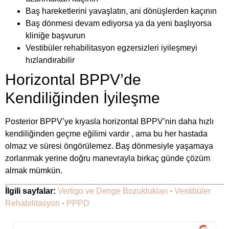
Baş hareketlerini yavaşlatın, ani dönüşlerden kaçının
Baş dönmesi devam ediyorsa ya da yeni başlıyorsa
kliniğe başvurun
Vestibüler rehabilitasyon egzersizleri iyileşmeyi
hızlandırabilir
Horizontal BPPV’de
Kendiliğinden İyileşme
Posterior BPPV’ye kıyasla horizontal BPPV’nin daha hızlı
kendiliğinden geçme eğilimi vardır , ama bu her hastada
olmaz ve süresi öngörülemez. Baş dönmesiyle yaşamaya
zorlanmak yerine doğru manevrayla birkaç günde çözüm
almak mümkün.
İlgili sayfalar:
Vertigo ve Denge Bozuklukları
·
Vestibüler
Rehabilitasyon
·
PPPD