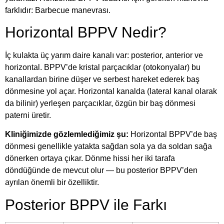
farklıdır: Barbecue manevrası.
Horizontal BPPV Nedir?
İç kulakta üç yarım daire kanalı var: posterior, anterior ve
horizontal. BPPV’de kristal parçacıklar (otokonyalar) bu
kanallardan birine düşer ve serbest hareket ederek baş
dönmesine yol açar. Horizontal kanalda (lateral kanal olarak
da bilinir) yerleşen parçacıklar, özgün bir baş dönmesi
paterni üretir.
Kliniğimizde gözlemlediğimiz şu:
Horizontal BPPV’de baş
dönmesi genellikle yatakta sağdan sola ya da soldan sağa
dönerken ortaya çıkar. Dönme hissi her iki tarafa
döndüğünde de mevcut olur — bu posterior BPPV’den
ayrılan önemli bir özelliktir.
Posterior BPPV ile Farkı