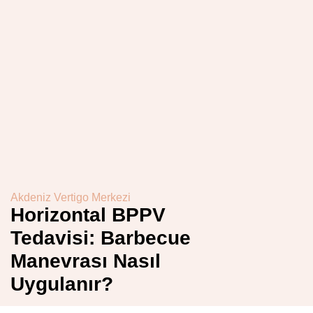
Akdeniz Vertigo Merkezi
Horizontal BPPV
Tedavisi: Barbecue
Manevrası Nasıl
Uygulanır?