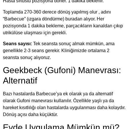
Hasta sırtüstü pozisyona döner. 1 dakika beklenir.
Toplamda 270-360 derece dönüş yapılmış olur , adını
“Barbecue” (ızgara döndürme) buradan alıyor. Her
pozisyonda 1 dakika bekleme, parçacıkların kanaldan çıkıp
utrikülüse ulaşması için gerekli.
Seans sayısı:
Tek seansta sonuç almak mümkün, ama
genellikle 2-3 seans gerekir. Kliniğimizde ortalama 2
seansta sonuç alıyoruz.
Geekbeck (Gufoni) Manevrası:
Alternatif
Bazı hastalarda Barbecue’ya ek olarak ya da alternatif
olarak Gufoni manevrası kullanılır. Özellikle yaşlı ya da
hareket kısıtlılığı olan hastalarda uygulanması daha kolaydır.
Dönüş açısı daha küçüktür.
Evde Uygulama Mümkün mü?