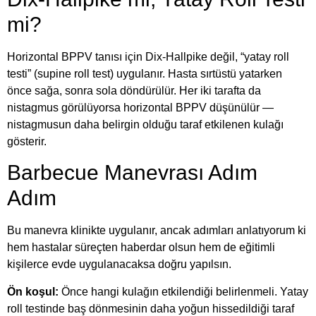
mi?
Horizontal BPPV tanısı için Dix-Hallpike değil, “yatay roll
testi” (supine roll test) uygulanır. Hasta sırtüstü yatarken
önce sağa, sonra sola döndürülür. Her iki tarafta da
nistagmus görülüyorsa horizontal BPPV düşünülür —
nistagmusun daha belirgin olduğu taraf etkilenen kulağı
gösterir.
Barbecue Manevrası Adım
Adım
Bu manevra klinikte uygulanır, ancak adımları anlatıyorum ki
hem hastalar süreçten haberdar olsun hem de eğitimli
kişilerce evde uygulanacaksa doğru yapılsın.
Ön koşul:
Önce hangi kulağın etkilendiği belirlenmeli. Yatay
roll testinde baş dönmesinin daha yoğun hissedildiği taraf