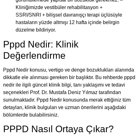
Kliniğimizde vestibüler rehabilitasyon +
SSRI/SNRI + bilişsel davranışçı terapi üçlüsüyle
hastaların yüzde altmışı 12 hafta içinde belirgin
düzelme bildiriyor.
Pppd Nedir: Klinik
Değerlendirme
Pppd Nedir konusu, vertigo ve denge bozuklukları alanında
dikkatle ele alınması gereken bir başlıktır. Bu rehberde pppd
nedir ile ilgili güncel klinik bilgi, tanı yaklaşımı ve tedavi
seçenekleri Prof. Dr. Mustafa Deniz Yılmaz tarafından
sunulmaktadır. Pppd Nedir konusunda merak ettiğiniz tüm
detayları, klinik bulguları ve uzman önerilerini aşağıdaki
bölümlerde bulabilirsiniz.
PPPD Nasıl Ortaya Çıkar?