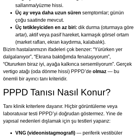
sallanma/yüzme hissi.
Üç ay veya daha uzun süren
semptomlar; günün
çoğu saatinde mevcut.
Üç tetikleyiciden en az biri:
dik durma (oturmaya göre
artar), aktif veya pasif hareket, karmaşık görsel ortam
(market rafları, ekran kaydırma, kalabalık).
Bizim hastalarımızın ifadeleri çok benzer: “Yürürken yer
dalgalanıyor”, “Ekrana baktığımda fenalaşıyorum”,
“Otururken biraz iyi, ayağa kalkınca sersemliyorum”. Gerçek
vertigo atağı (oda dönme hissi) PPPD’de
olmaz
— bu
önemli bir ayırıcı tanı kriteridir.
PPPD Tanısı Nasıl Konur?
Tanı klinik kriterlere dayanır. Hiçbir görüntüleme veya
laboratuvar testi PPPD’yi doğrudan göstermez. Yine de
yapısal nedenleri dışlamak için şu testleri yaparız:
VNG (videonistagmografi)
— periferik vestibüler