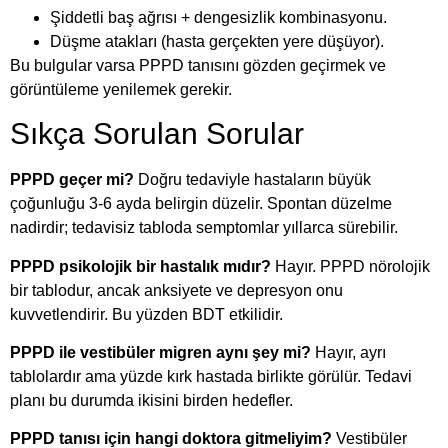
Şiddetli baş ağrısı + dengesizlik kombinasyonu.
Düşme atakları (hasta gerçekten yere düşüyor).
Bu bulgular varsa PPPD tanısını gözden geçirmek ve
görüntüleme yenilemek gerekir.
Sıkça Sorulan Sorular
PPPD geçer mi?
Doğru tedaviyle hastaların büyük
çoğunluğu 3-6 ayda belirgin düzelir. Spontan düzelme
nadirdir; tedavisiz tabloda semptomlar yıllarca sürebilir.
PPPD psikolojik bir hastalık mıdır?
Hayır. PPPD nörolojik
bir tablodur, ancak anksiyete ve depresyon onu
kuvvetlendirir. Bu yüzden BDT etkilidir.
PPPD ile vestibüler migren aynı şey mi?
Hayır, ayrı
tablolardır ama yüzde kırk hastada birlikte görülür. Tedavi
planı bu durumda ikisini birden hedefler.
PPPD tanısı için hangi doktora gitmeliyim?
Vestibüler