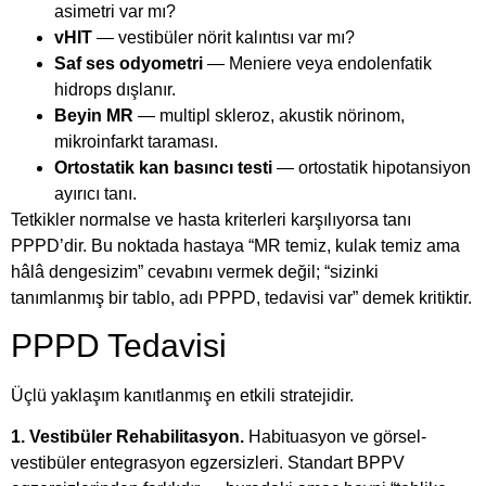
asimetri var mı?
vHIT
— vestibüler nörit kalıntısı var mı?
Saf ses odyometri
— Meniere veya endolenfatik
hidrops dışlanır.
Beyin MR
— multipl skleroz, akustik nörinom,
mikroinfarkt taraması.
Ortostatik kan basıncı testi
— ortostatik hipotansiyon
ayırıcı tanı.
Tetkikler normalse ve hasta kriterleri karşılıyorsa tanı
PPPD’dir. Bu noktada hastaya “MR temiz, kulak temiz ama
hâlâ dengesizim” cevabını vermek değil; “sizinki
tanımlanmış bir tablo, adı PPPD, tedavisi var” demek kritiktir.
PPPD Tedavisi
Üçlü yaklaşım kanıtlanmış en etkili stratejidir.
1. Vestibüler Rehabilitasyon.
Habituasyon ve görsel-
vestibüler entegrasyon egzersizleri. Standart BPPV